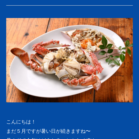
こんにちは！
まだ５月ですが暑い日が続きますね〜