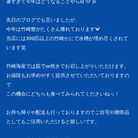
暑すぎて今年はどうなることやらϵ( 'Θ' )϶
先日のブログでも言いましたが、
今年は竹崎蟹がたくさん獲れております🦀
当店には300匹以上の竹崎かにで水槽が埋め尽くされて
います笑
竹崎海産では茹でor焼きでお召し上がりいただけます。
お値段もお求めやすく提供させていただいておりますの
で
この機会にどちらも食べてみられてくださいねっ！
お持ち帰りや配送も行っておりますのでご自宅や贈答品
としてもご活用いただけると嬉しいです。