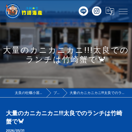
大量のカニカニカニ!!!太良での
ランチは竹崎蟹で🦀
太良の牡蠣小屋は竹崎海産
ブログ
大量のカニカニカニ!!!太良でのランチは竹崎蟹で🦀
大量のカニカニカニ!!!太良でのランチは竹崎
蟹で🦀
2026/05/31