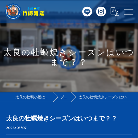
太良の牡蠣焼きシーズンはいつ
まで？？
太良の牡蠣小屋は竹崎海産
ブログ
太良の牡蠣焼きシーズンはいつまで？？
太良の牡蠣焼きシーズンはいつまで？？
2026/03/07