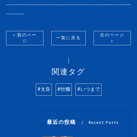
--------------------------------------------------------------------
----------
< 前のペー
次のページ
一覧に戻る
ジ
>
関連タグ
#太良
#牡蠣
#いつまで
最近の投稿
Recent Posts