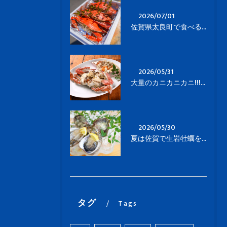
2026/07/01
佐賀県太良町で食べる竹崎蟹🦀
2026/05/31
大量のカニカニカニ!!!太良でのランチは竹崎蟹で🦀
2026/05/30
夏は佐賀で生岩牡蠣を食べよう！
タグ
Tags