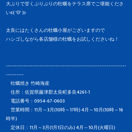
大ぶりで甘くぷりぷりの牡蠣をテラス席でご堪能くださ
いϵ( 'Θ' )϶
太良にはたくさんの牡蠣小屋がございますので
ハシゴしながら各店舗様の牡蠣をお試しくださいね！
--------------------------------------------------------------------
----------
牡蠣焼き 竹崎海産
住所：佐賀県藤津郡太良町多良4261-1
電話番号：0954-67-0603
営業時間：11月～3月(10時～17時) 4月～10月(10時～16
時半)
定休日：11月～3月(1月1日のみ) 4月～10月(火曜日)