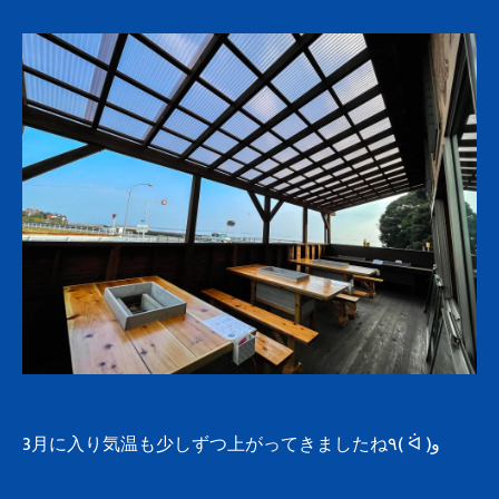
3月に入り気温も少しずつ上がってきましたね٩( ᐛ )و