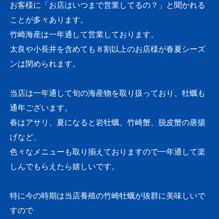
お客様に「お店はいつまで営業してるの？」と聞かれる
ことが多々あります。
竹崎海産は一年通して営業しております。
太良や小長井を含めても８割以上のお店様が春夏シーズ
ンは閉められます。
当店は一年通して旬の海産物を取り扱っており、牡蠣も
通年ございます。
春はアサリ、夏になると岩牡蠣、竹崎蟹、脱皮蟹の唐揚
げなど、
色々なメニューも取り揃えておりますので一年通して楽
しんでもらえたら嬉しいです。
特に今の時期は当店養殖の竹崎牡蠣が抜群に美味しいで
すので