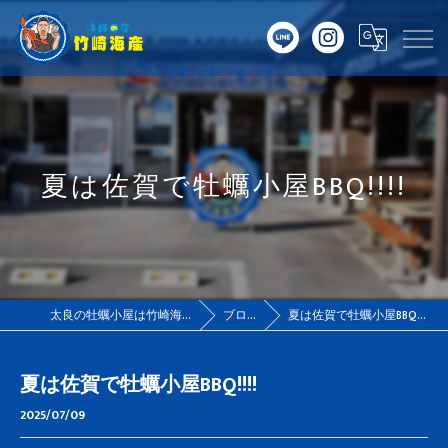
夏は佐賀で牡蠣小屋BBQ!!!!
太良の牡蠣小屋は竹崎海産
ブログ
夏は佐賀で牡蠣小屋BBQ!!!!
夏は佐賀で牡蠣小屋BBQ!!!!
2025/07/09